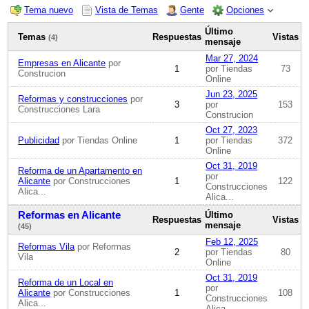
Tema nuevo
Vista de Temas
Gente
Opciones
Último
Temas
Respuestas
Vistas
(4)
mensaje
Mar 27, 2024
Empresas en Alicante
por
1
por Tiendas
73
Construcion
Online
Jun 23, 2025
Reformas y construcciones
por
3
por
153
Construcciones Lara
Construcion
Oct 27, 2023
Publicidad
por Tiendas Online
1
por Tiendas
372
Online
Oct 31, 2019
Reforma de un Apartamento en
por
Alicante
por Construcciones
1
122
Construcciones
Alica...
Alica...
Reformas en Alicante
Último
Respuestas
Vistas
mensaje
(45)
Feb 12, 2025
Reformas Vila
por Reformas
2
por Tiendas
80
Vila
Online
Oct 31, 2019
Reforma de un Local en
por
Alicante
por Construcciones
1
108
Construcciones
Alica...
Alica...