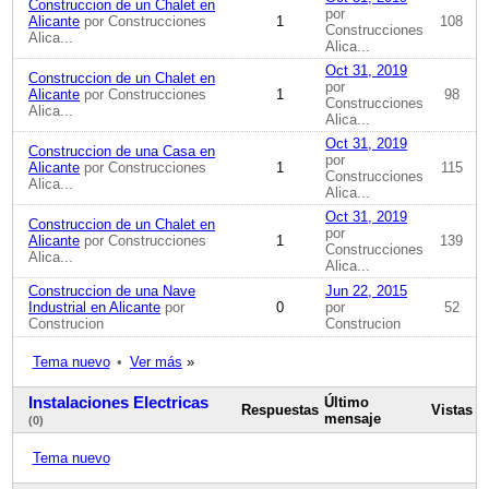
Construccion de un Chalet en
por
Alicante
por Construcciones
1
108
Construcciones
Alica...
Alica...
Oct 31, 2019
Construccion de un Chalet en
por
Alicante
por Construcciones
1
98
Construcciones
Alica...
Alica...
Oct 31, 2019
Construccion de una Casa en
por
Alicante
por Construcciones
1
115
Construcciones
Alica...
Alica...
Oct 31, 2019
Construccion de un Chalet en
por
Alicante
por Construcciones
1
139
Construcciones
Alica...
Alica...
Construccion de una Nave
Jun 22, 2015
Industrial en Alicante
por
0
por
52
Construcion
Construcion
Tema nuevo
•
Ver más
»
Instalaciones Electricas
Último
Respuestas
Vistas
mensaje
(0)
Tema nuevo