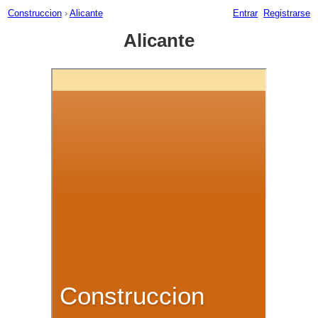
Construccion
›
Alicante
Entrar
Registrarse
Alicante