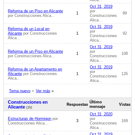
Oct 31, 2019
Reforma de un Piso en Alicante
por
1
89
por Construcciones Alica...
Construcciones
Alica...
Oct 31, 2019
Reforma de un Local en
por
Alicante
por Construcciones
1
92
Construcciones
Alica...
Alica...
Oct 31, 2019
Reforma de un Piso en Alicante
por
1
108
por Construcciones Alica...
Construcciones
Alica...
Oct 31, 2019
Reforma de un Apartamento en
por
Alicante
por Construcciones
1
126
Construcciones
Alica...
Alica...
Tema nuevo
•
Ver más
»
Construcciones en
Último
Respuestas
Vistas
mensaje
Alicante
(25)
Oct 31, 2020
Estructuras de Hormigon
por
por
3
169
Construcciones Alica...
Construcciones
Alica...
Oct 31, 2019