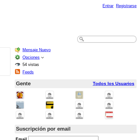
Entrar
Registrarse
Mensaje Nuevo
Opciones
54 vistas
Feeds
Gente
Todos los Usuarios
Suscripción por email
Email