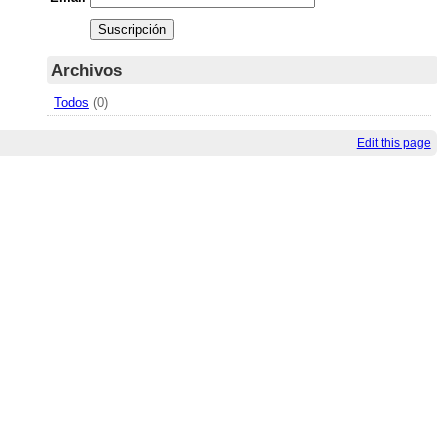
Archivos
Todos
(0)
Edit this page