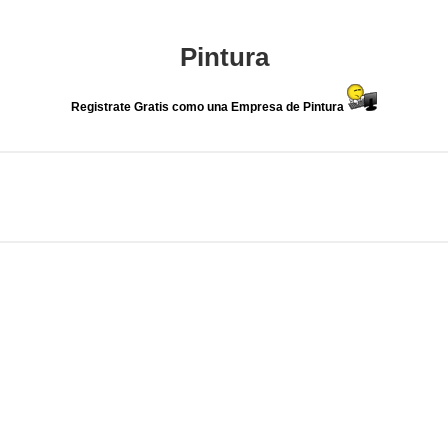
Pintura
Registrate Gratis como una Empresa de Pintura