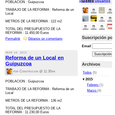
Gente
Todos los Usuarios
POBLACION : Guipuzcoa
TRABAJO DE LA REFORMA : Reforma de un
Local
METROS DE LA REFORMA : 122 m2
TOTAL DEL PRESUPUESTO DE LA
REFORMA : 11.450,00 Euros
Suscripción por
Permalink
Déjanos un comentario
Email
MAR 16, 2015
Reforma de un Local en
Guipuzcoa
Archivos
por Construcion @
11:30am
Todos
(5)
▾
2015
POBLACION : Guipuzcoa
Febrero
(1)
TRABAJO DE LA REFORMA : Reforma de un
Marzo
(4)
Local
METROS DE LA REFORMA : 136 m2
TOTAL DEL PRESUPUESTO DE LA
REFORMA : 11.230,00 Euros