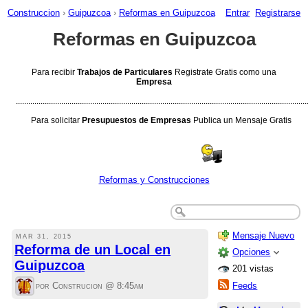
Construccion
›
Guipuzcoa
›
Reformas en Guipuzcoa
Entrar
Registrarse
Reformas en Guipuzcoa
Para recibir
Trabajos de Particulares
Registrate Gratis como una
Empresa
.............................................................................................................................................
Para solicitar
Presupuestos de Empresas
Publica un Mensaje Gratis
Reformas y Construcciones
Mensaje Nuevo
MAR 31, 2015
Reforma de un Local en
Opciones
Guipuzcoa
201 vistas
por Construcion @
8:45am
Feeds